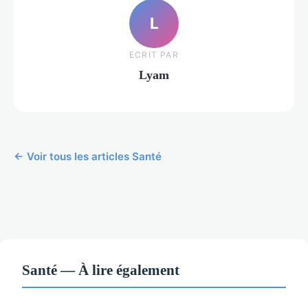
L
ECRIT PAR
Lyam
← Voir tous les articles Santé
Santé — À lire également