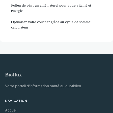
Pollen de pin : un allié naturel pour votre vitalité et
énergie
Optimisez votre coucher grâce au cycle de sommeil
calculateur
Bioflux
Votre portail d'information santé au quotidien
NAVIGATION
Accueil