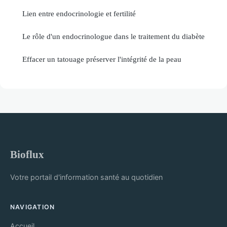
Lien entre endocrinologie et fertilité
Le rôle d'un endocrinologue dans le traitement du diabète
Effacer un tatouage préserver l'intégrité de la peau
Bioflux
Votre portail d'information santé au quotidien
NAVIGATION
Accueil