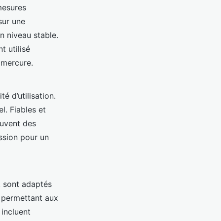
mesures
sur une
n niveau stable.
t utilisé
 mercure.
é d’utilisation.
l. Fiables et
ouvent des
ssion pour un
, sont adaptés
, permettant aux
incluent