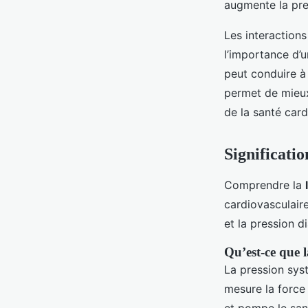
augmente la pres
Les interactions
l’importance d’u
peut conduire à
permet de mieux
de la santé card
Significatio
Comprendre la
cardiovasculaire
et la pression 
Qu’est-ce que l
La pression syst
mesure la force