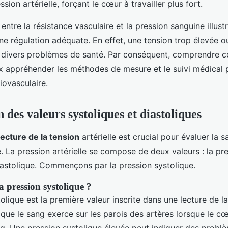
sion artérielle, forçant le cœur à travailler plus fort.
 entre la résistance vasculaire et la pression sanguine illust
ne régulation adéquate. En effet, une tension trop élevée o
 divers problèmes de santé. Par conséquent, comprendre 
 appréhender les méthodes de mesure et le suivi médical p
iovasculaire.
n des valeurs systoliques et diastoliques
lecture de la tension
artérielle est crucial pour évaluer la s
. La pression artérielle se compose de deux valeurs : la pr
diastolique. Commençons par la pression systolique.
a pression systolique ?
olique est la première valeur inscrite dans une lecture de la
 que le sang exerce sur les parois des artères lorsque le c