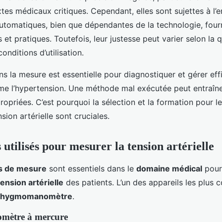
es médicaux critiques. Cependant, elles sont sujettes à l’e
tomatiques, bien que dépendantes de la technologie, four
s et pratiques. Toutefois, leur justesse peut varier selon la 
conditions d’utilisation.
s la mesure est essentielle pour diagnostiquer et gérer ef
e l’hypertension. Une méthode mal exécutée peut entraîne
ropriées. C’est pourquoi la sélection et la formation pour 
sion artérielle sont cruciales.
utilisés pour mesurer la tension artérielle
s de mesure
sont essentiels dans le
domaine médical
pour
tension artérielle
des patients. L’un des appareils les plus
phygmomanomètre
.
ètre à mercure