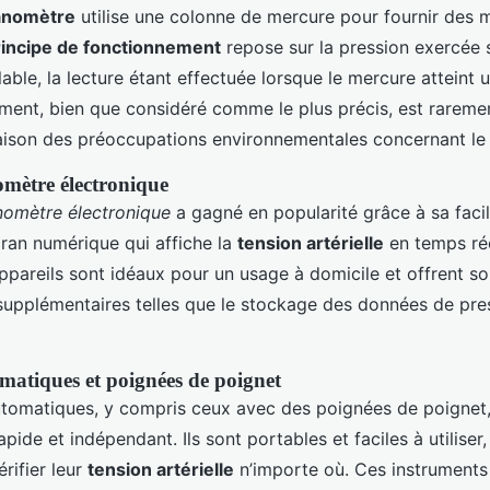
nomètre
utilise une colonne de mercure pour fournir des 
rincipe de fonctionnement
repose sur la pression exercée 
ble, la lecture étant effectuée lorsque le mercure atteint u
ment, bien que considéré comme le plus précis, est raremen
raison des préoccupations environnementales concernant le
ètre électronique
mètre électronique
a gagné en popularité grâce à sa facilit
cran numérique qui affiche la
tension artérielle
en temps rée
appareils sont idéaux pour un usage à domicile et offrent s
 supplémentaires telles que le stockage des données de pre
matiques et poignées de poignet
utomatiques, y compris ceux avec des poignées de poignet
pide et indépendant. Ils sont portables et faciles à utiliser
érifier leur
tension artérielle
n’importe où. Ces instruments 