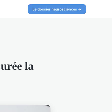
Le dossier neurosciences →
urée la