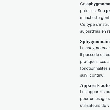
Ce
sphygmoma
précises. Son
p
manchette gonfla
Ce type d’instru
aujourd’hui en 
Sphygmomanom
Le
sphygmomano
Il possède un é
pratiques, ces 
fonctionnalités
suivi continu.
Appareils auto
Les appareils a
pour un usage ra
utilisateurs de v