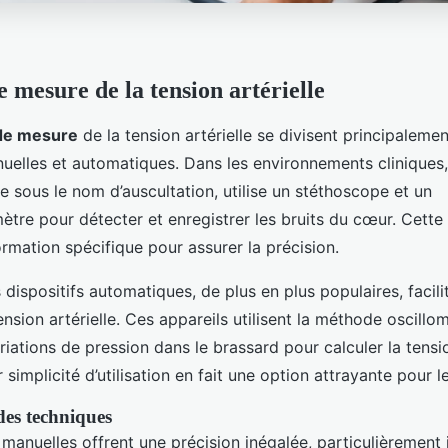
 mesure de la tension artérielle
de mesure
de la tension artérielle se divisent principaleme
nuelles et automatiques. Dans les environnements cliniques
 sous le nom d’auscultation, utilise un stéthoscope et un
e pour détecter et enregistrer les bruits du cœur. Cette
rmation spécifique pour assurer la précision.
 dispositifs automatiques, de plus en plus populaires, facilit
ension artérielle. Ces appareils utilisent la méthode oscillo
riations de pression dans le brassard pour calculer la tensi
 simplicité d’utilisation en fait une option attrayante pour l
es techniques
manuelles offrent une précision inégalée, particulièrement